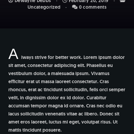
Dewayne Debbs
February 20, 2019
Uncategorized
0 comments
A
lways strive for better work. Lorem ipsum dolor
sit amet, consectetur adipiscing elit. Phasellus eu
vestibulum dolor, a malesuada ipsum. Vivamus
efficitur erat ut massa laoreet consectetur. Cras
rhoncus, erat ac tincidunt sollicitudin, felis orci semper
velit, in dignissim dolor ex id dolor. Curabitur
accumsan tempor magna id ornare. Cras nec odio eu
lacus sollicitudin venenatis vitae ac libero. Donec sit
amet eros laoreet, luctus mi eget, volutpat risus. Ut
mattis tincidunt posuere.