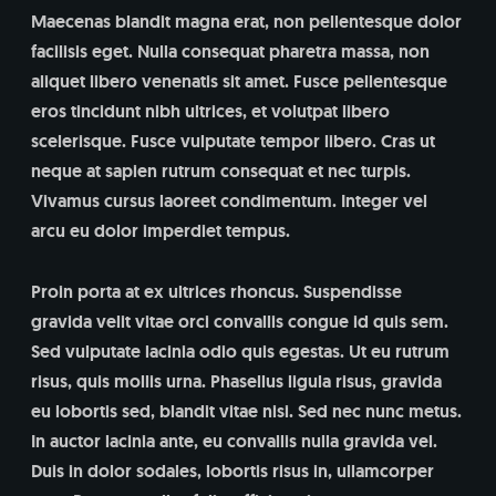
Maecenas blandit magna erat, non pellentesque dolor
facilisis eget. Nulla consequat pharetra massa, non
aliquet libero venenatis sit amet. Fusce pellentesque
eros tincidunt nibh ultrices, et volutpat libero
scelerisque. Fusce vulputate tempor libero. Cras ut
neque at sapien rutrum consequat et nec turpis.
Vivamus cursus laoreet condimentum. Integer vel
arcu eu dolor imperdiet tempus.
Proin porta at ex ultrices rhoncus. Suspendisse
gravida velit vitae orci convallis congue id quis sem.
Sed vulputate lacinia odio quis egestas. Ut eu rutrum
risus, quis mollis urna. Phasellus ligula risus, gravida
eu lobortis sed, blandit vitae nisi. Sed nec nunc metus.
In auctor lacinia ante, eu convallis nulla gravida vel.
Duis in dolor sodales, lobortis risus in, ullamcorper