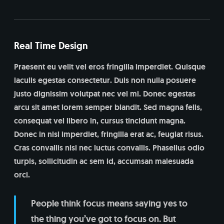
Real Time Design
Praesent eu velit vel eros fringilla imperdiet. Quisque
iaculis egestas consectetur. Duis non nulla posuere
justo dignissim volutpat nec vel mi. Donec egestas
arcu sit amet lorem semper blandit. Sed magna felis,
consequat vel libero in, cursus tincidunt magna.
Donec in nisl imperdiet, fringilla erat ac, feugiat risus.
Cras convallis nisi nec luctus convallis. Phasellus odio
turpis, sollicitudin ac sem id, accumsan malesuada
orci.
People think focus means saying yes to
the thing you’ve got to focus on. But