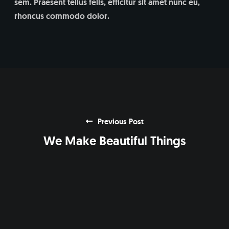
sem. Praesent tellus felis, efficitur sit amet nunc eu,
rhoncus commodo dolor.
Previous Post
We Make Beautiful Things